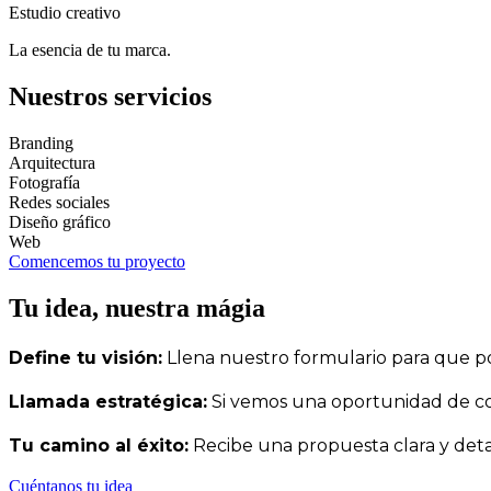
Estudio creativo
La esencia de tu marca.
Nuestros servicios
Branding
Arquitectura
Fotografía
Redes sociales
Diseño gráfico
Web
Comencemos tu proyecto
Tu idea, nuestra mágia
Define tu visión:
Llena nuestro formulario para que p
Llamada estratégica:
Si vemos una oportunidad de cola
Tu camino al éxito:
Recibe una propuesta clara y deta
Cuéntanos tu idea