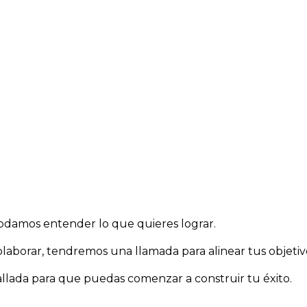
odamos entender lo que quieres lograr.
borar, tendremos una llamada para alinear tus objetivos 
llada para que puedas comenzar a construir tu éxito.